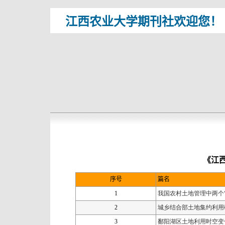
江西农业大学期刊社欢迎您！
《江
序号
篇名
1
我国农村土地管理中两个
2
城乡结合部土地集约利用
3
鄱阳湖区土地利用时空变