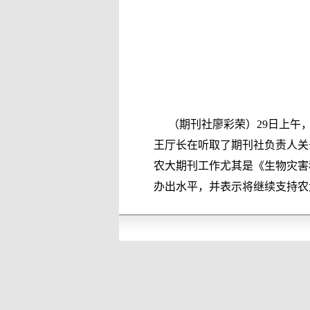
（期刊社廖彩荣）
29
日上午
王厅长在听取了期刊社负责人关
农大期刊工作尤其是《生物灾害
办出水平，并表示将继续支持农