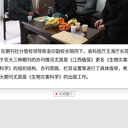
，在期刊社分管校领导陈金印副校长陪同下，省科技厅王海厅长
于农大三种期刊的办刊情况尤其是《江西植保》更名《生物灾害
科学》的组织结构、办刊思路、栏目设置等进行了具体指导，希
大期刊尤其是《生物灾害科学》的出版工作。