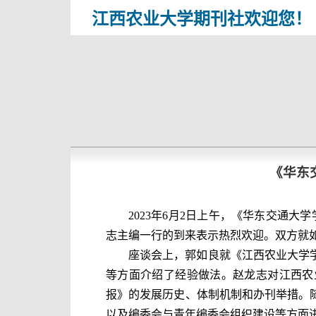
江西农业大学期刊社欢迎您！
《华东
2023
年
6
月
2
日上午，《华东交通大学
志主编一行的到来表示热烈欢迎。双方就
座谈会上，郭如良就《江西农业大学
等方面介绍了经验做法。赵龙志对江西农
报》的发展历史、体制机制和办刊举措。
以及编委会与青年编委会组织建设等方面