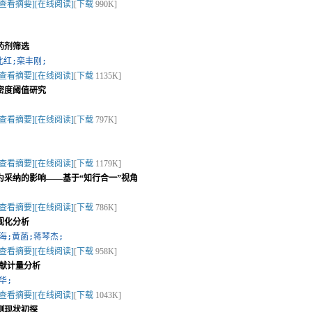
[查看摘要]
[在线阅读]
[
下载
990K]
药剂筛选
北红;栾丰刚;
[查看摘要]
[在线阅读]
[
下载
1135K]
密度阈值研究
[查看摘要]
[在线阅读]
[
下载
797K]
[查看摘要]
[在线阅读]
[
下载
1179K]
为采纳的影响——基于“知行合一”视角
[查看摘要]
[在线阅读]
[
下载
786K]
视化分析
海;黄菡;蒋琴杰;
[查看摘要]
[在线阅读]
[
下载
958K]
究文献计量分析
华;
[查看摘要]
[在线阅读]
[
下载
1043K]
测现状初探