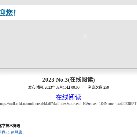
迎您！
2023 No.3(在线阅读)
发布时间:
2023年09月15日 00:00
浏览次数:
250
在线阅读
https://mall.cnki.net/onlineread/Mall/MallIndex?sourceid=10&cover=1&fName=hxzi202303*1
化学技术筛选
周春火;赵尊康;