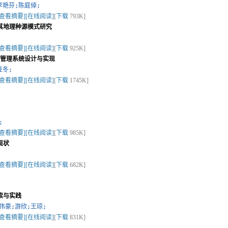
李艳芬;陈庭倬;
[查看摘要]
[在线阅读]
[
下载
793K]
其地理种源模式研究
[查看摘要]
[在线阅读]
[
下载
925K]
房管理系统设计与实现
亚冬;
[查看摘要]
[在线阅读]
[
下载
1745K]
;
[查看摘要]
[在线阅读]
[
下载
985K]
现状
[查看摘要]
[在线阅读]
[
下载
682K]
索与实践
伟豪;游欣;王琼;
[查看摘要]
[在线阅读]
[
下载
831K]