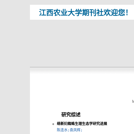
江西农业大学期刊社欢迎您！
h
研究综述
络新妇蜘蛛生理生态学研究进展
陈连水;袁凤辉;