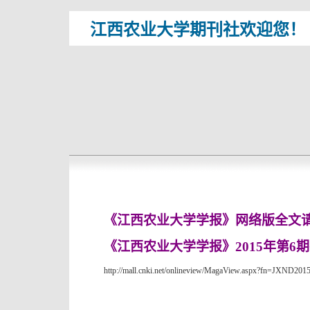
江西农业大学期刊社欢迎您！
《江西农业大学学报》网络版全文
《江西农业大学学报》
2015
年第
6
期
http://mall.cnki.net/onlineview/MagaView.aspx?fn=JXND201