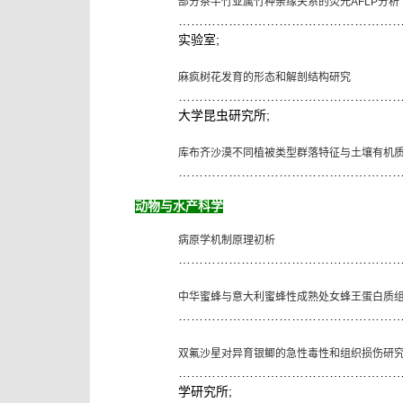
部分茶竿竹亚属竹种亲缘关系的荧光
AFLP
分析
……………………………………………
;
实验室
麻疯树花发育的形态和解剖结构研究
……………………………………………
;
大学昆虫研究所
库布齐沙漠不同植被类型群落特征与土壤有机
……………………………………………
动物与水产科学
病原学机制原理初析
……………………………………………
中华蜜蜂与意大利蜜蜂性成熟处女蜂王蛋白质
……………………………………………
双氟沙星对异育银鲫的急性毒性和组织损伤研
……………………………………………
;
学研究所