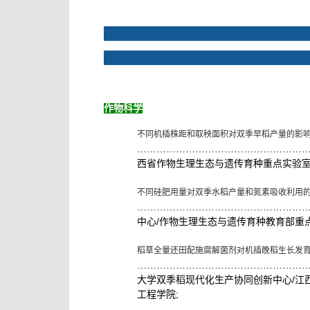
作物科学
不同机插株距和取秧面积对双季早稻产量的影
……………………………………………
西省作物生理生态与遗传育种重点实验
不同硅肥用量对双季水稻产量和氮素吸收利用
……………………………………………
/
中心
作物生理生态与遗传育种教育部重
稻草全量还田配施腐解菌剂对机插晚稻生长发
……………………………………………
/
大学双季稻现代化生产协同创新中心
江
;
工程学院