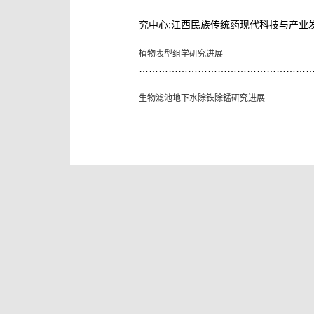
……………………………………………
;
究中心
江西民族传统药现代科技与产业
植物表型组学研究进展
……………………………………………
生物滤池地下水除铁除锰研究进展
……………………………………………