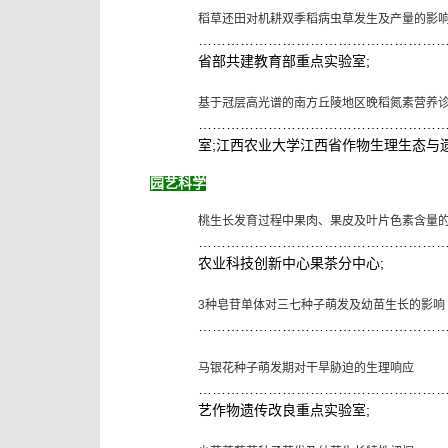
稻草还田对机耕双季稻病虫草发生及产量的影
……………………………………………
;
省部共建教育部重点实验室
基于冠层高光谱的南方丘陵地区晚稻氮素营养
……………………………………………
;
室
江西农业大学江西省作物生理生态与
园艺科学
桃生长发育过程中果肉、果皮及叶片色素含量
……………………………………………
;
农业科技创新中心果茶分中心
3
种皂苷单体对三七种子萌发及幼苗生长的影响
……………………………………………
马银花种子萌发期对干旱胁迫的生理响应
……………………………………………
;
艺作物遗传改良重点实验室