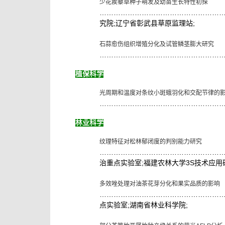
少花蒺藜草种子萌发及幼苗生长特性初探
……………………………………………
;
;
究院
辽宁省彰武县草原监理站
石蒜愈伤组织增殖分化及试管鳞茎膨大研究
……………………………………………
植保科学
光周期和温度对条纹小斑蛾羽化和交配节律的
……………………………………………
林业科学
纹理特征对松林郁闭度的判别能力研究
……………………………………………
;
3S
治重点实验室
福建农林大学
技术应用
多效唑处理对油茶花芽分化和果实品质的影响
……………………………………………
;
;
点实验室
湖南省林业科学院