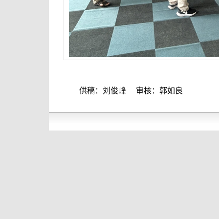
供稿：刘俊峰
审核：郭如良