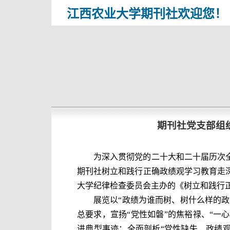
江西农业大学期刊社欢迎您！
期刊社党支部组
为深入贯彻党的二十大和二十届历次
期刊社树立和践行正确政绩观学习教育走
大学纪律检查委员会主办的《树立和践行
展览以“政绩为谁而树、树什么样的政
总要求，宣扬“党性如磐”的焦裕禄、“一心
进典型事迹；全面剖析“党性缺失、政绩观错