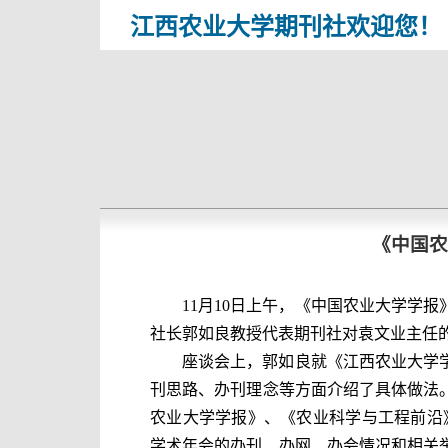
江西农业大学期刊社欢迎您！
《中国农
11
月
10
日上午，《中国农业大学学报
社长郭如良教授代表期刊社对袁文业主任
座谈会上，郭如良就《江西农业大学
刊思路、办刊理念等方面介绍了
具体
做法
农业大学学报》
、
《
农业科学与工程前沿
学术年会
的办刊
、办网、办会情况和相关